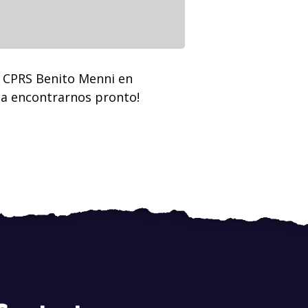
l CPRS Benito Menni en
r a encontrarnos pronto!