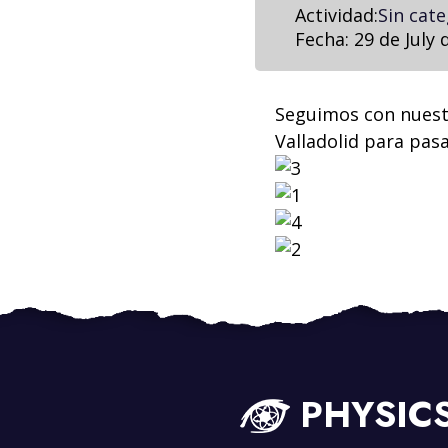
Actividad:
Sin cate
Fecha:
29 de July 
Seguimos con nuestr
Valladolid para pas
PHYSIC