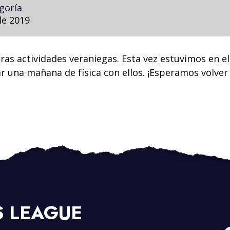
goría
de 2019
as actividades veraniegas. Esta vez estuvimos en e
ar una mañana de física con ellos. ¡Esperamos volve
S
LEAGUE