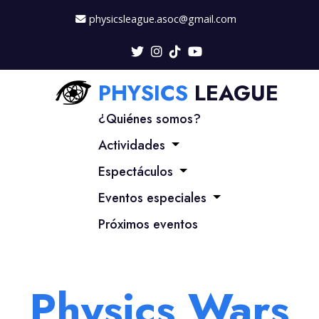
physicsleague.asoc@gmail.com
PHYSICS
LEAGUE
¿Quiénes somos?
Actividades
Espectáculos
Eventos especiales
Próximos eventos
Physics Wars