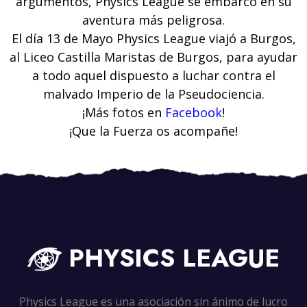
argumentos, Physics League se embarcó en su
aventura más peligrosa.
El día 13 de Mayo Physics League viajó a Burgos,
al Liceo Castilla Maristas de Burgos, para ayudar
a todo aquel dispuesto a luchar contra el
malvado Imperio de la Pseudociencia.
¡Más fotos en
Facebook
!
¡Que la Fuerza os acompañe!
PHYSICS
LEAGUE
Physics League es una asociación sin ánimo de lucro