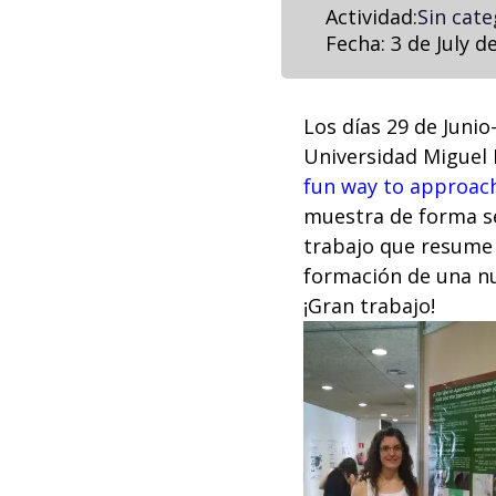
Actividad:
Sin cate
Fecha:
3 de July d
Los días 29 de Junio
Universidad Miguel 
fun way to approach
muestra de forma se
trabajo que resume 
formación de una n
¡Gran trabajo!