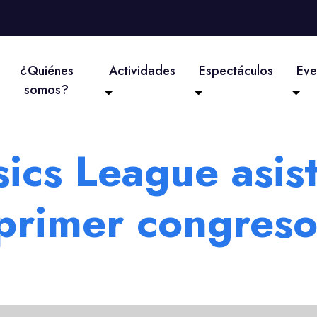
¿Quiénes
Actividades
Espectáculos
Eve
somos?
sics League asist
primer congreso