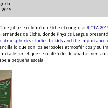
goría
e 2015
-2 de Julio se celebró en Elche el congreso
RICTA 201
Hernández de Elche, donde Physics League presentó 
 atmospherics studies to kids and the importance 
ncilla lo que son los aerosoles atmosféricos y su 
un taller en el que se realizó desde una tormenta de
ube a pequeña escala.