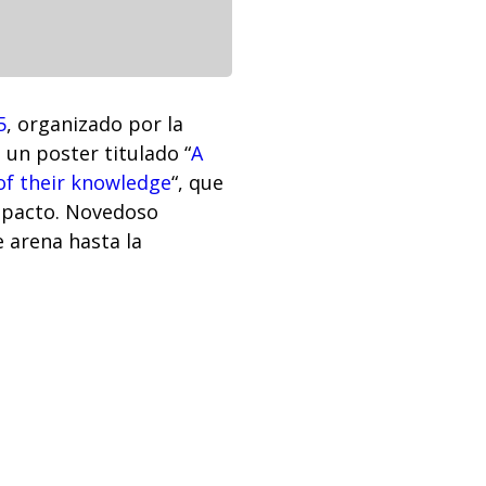
5
, organizado por la
un poster titulado “
A
of their knowledge
“, que
impacto. Novedoso
 arena hasta la