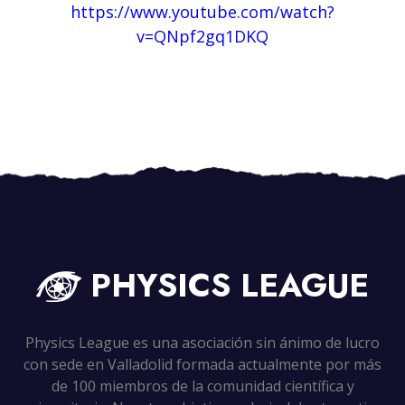
https://www.youtube.com/watch?
v=QNpf2gq1DKQ
PHYSICS
LEAGUE
Physics League es una asociación sin ánimo de lucro
con sede en Valladolid formada actualmente por más
de 100 miembros de la comunidad científica y