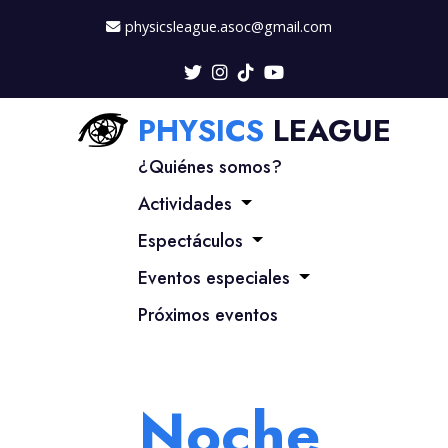
physicsleague.asoc@gmail.com
PHYSICS
LEAGUE
¿Quiénes somos?
Actividades
Espectáculos
Eventos especiales
Próximos eventos
Noche