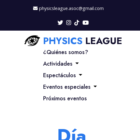
physicsleague.asoc@gmail.com
PHYSICS
LEAGUE
¿Quiénes somos?
Actividades
Espectáculos
Eventos especiales
Próximos eventos
Día