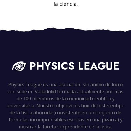
la ciencia.
PHYSICS
LEAGUE
Physics League es una asociación sin ánimo de lucro
con sede en Valladolid formada actualmente por más
de 100 miembros de la comunidad científica y
universitaria. Nuestro objetivo es huir del estereotipo
de la física aburrida (consistente en un conjunto de
fórmulas incomprensibles escritas en una pizarra) y
mostrar la faceta sorprendente de la física.